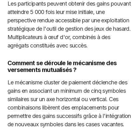
Les participants peuvent obtenir des gains pouvant
atteindre 5 000 fois leur mise initiale, une
perspective rendue accessible par une exploitation
stratégique de l'outil de gestion des jeux de hasard.
Multiplicateurs à œuf d'or, combinés à des
agrégats constitués avec succès.
Comment se déroule le mécanisme des
versements mutualisés ?
Le mécanisme cluster de paiement déclenche des
gains en associant un minimum de cinq symboles
similaires sur un axe horizontal ou vertical. Ces
combinaisons libèrent des emplacements pour
permettre des gains successifs grâce à l'intégration
de nouveaux symboles dans les cases vacantes.