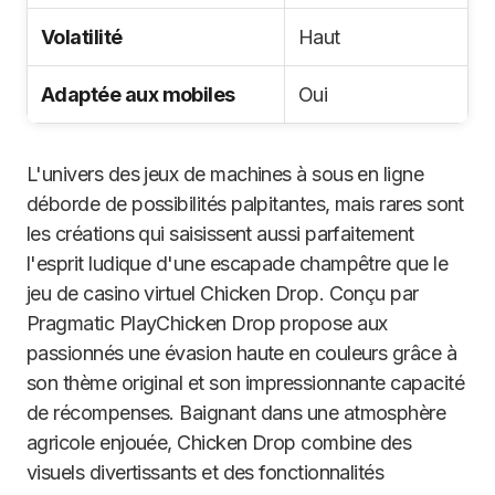
Volatilité
Haut
Adaptée aux mobiles
Oui
L'univers des jeux de machines à sous en ligne
déborde de possibilités palpitantes, mais rares sont
les créations qui saisissent aussi parfaitement
l'esprit ludique d'une escapade champêtre que le
jeu de casino virtuel Chicken Drop. Conçu par
Pragmatic PlayChicken Drop propose aux
passionnés une évasion haute en couleurs grâce à
son thème original et son impressionnante capacité
de récompenses. Baignant dans une atmosphère
agricole enjouée, Chicken Drop combine des
visuels divertissants et des fonctionnalités