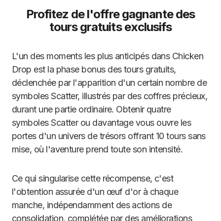
Profitez de l'offre gagnante des
tours gratuits exclusifs
L'un des moments les plus anticipés dans Chicken
Drop est la phase bonus des tours gratuits,
déclenchée par l'apparition d'un certain nombre de
symboles Scatter, illustrés par des coffres précieux,
durant une partie ordinaire. Obtenir quatre
symboles Scatter ou davantage vous ouvre les
portes d'un univers de trésors offrant 10 tours sans
mise, où l'aventure prend toute son intensité.
Ce qui singularise cette récompense, c'est
l'obtention assurée d'un œuf d'or à chaque
manche, indépendamment des actions de
consolidation, complétée par des améliorations