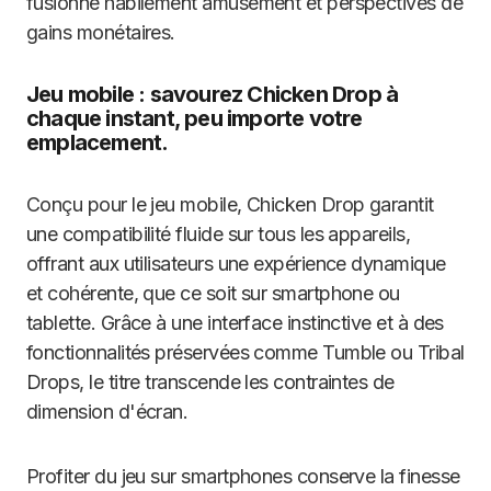
fusionne habilement amusement et perspectives de
gains monétaires.
Jeu mobile : savourez Chicken Drop à
chaque instant, peu importe votre
emplacement.
Conçu pour le jeu mobile, Chicken Drop garantit
une compatibilité fluide sur tous les appareils,
offrant aux utilisateurs une expérience dynamique
et cohérente, que ce soit sur smartphone ou
tablette. Grâce à une interface instinctive et à des
fonctionnalités préservées comme Tumble ou Tribal
Drops, le titre transcende les contraintes de
dimension d'écran.
Profiter du jeu sur smartphones conserve la finesse