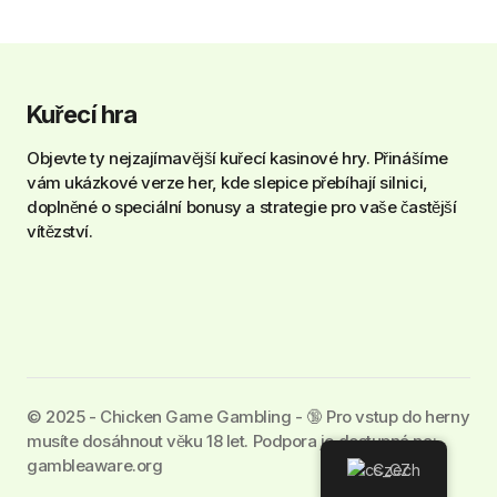
Kuřecí hra
Objevte ty nejzajímavější kuřecí kasinové hry. Přinášíme
vám ukázkové verze her, kde slepice přebíhají silnici,
doplněné o speciální bonusy a strategie pro vaše častější
vítězství.
©️ 2025 - Chicken Game Gambling - 🔞 Pro vstup do herny
musíte dosáhnout věku 18 let. Podpora je dostupná na:
gambleaware.org
Czech