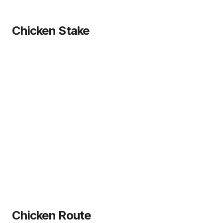
Chicken Stake
Chicken Route