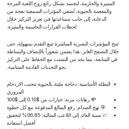
المميزة والحازمة، لتجسد بشكل رائع روح اللعبة المرحة
والمفعمة بالحيوية. تُضفي المؤثرات السمعية نفحة من
الدعابة، إلى جانب مساعدتها في تعزيز التركيز خلال
لحظات القرارات الحاسمة والمثيرة.
تتيح المؤشرات البصرية المباشرة تتبع التقدم بسهولة، حتى
خلال التصفح العابر. هذا يضمن شعوراً بالإنصاف والبساطة
في المتابعة، مما يحد من التشتت مع الحفاظ على التركيز
نحو التحديات القادمة المتنامية.
البطلة الأساسية: دجاجة مليئة بالحيوية تتجنب الازدحام
المروري
💸 رهانات مرنة: خيارات من $0.10 إلى $100
🎯 نهج الصدام: رفع المبالغ المدفوعة مع كل خطوة
📈 نسبة العائد إلى اللاعب المثالية: 96.85% لتحقيق
أفضل استفادة