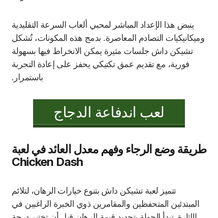
ينبض هذا الإعداد المباشر لمحبي ألعاب السرعة التقليدية
وميكانيكيات التصادم المعاصرة. بدمج هذه المكونات، تُشكل
تشيكن داش جلسات مثيرة يمكن الانخراط فيها بسهولة
فورية، مع تقديم عمق تكتيكي يحفز على إعادة التجربة
باستمرار.
لعب اندفاعة الدجاج
طريقة وضع الرجاء وفهم معدل العائد في لعبة
Chicken Dash
تتميز لعبة تشيكن داش بتنوع خيارات الرهان، لتلائم
المبتدئين المتحفظين والمقامرين ذوي الخبرة الراغبين في
الإثارة. تبدأ الجولة بتحديد قيمة الرهان قبل أن تختبر درجة