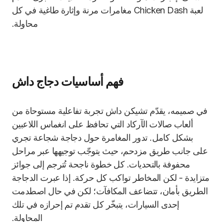
لعبة Chicken Dash مغامرات مرنة وإثارة طاغية في كل
محاولة.
فهم أساسيات دجاج داش
في صميمه، يقدّم تشيكن داش تجربة تفاعلية مستوحاة من
ألعاب صالات الآركاد التي تحافظ على انغماس اللاعبين
بشكل كامل. تدور المغامرة حول دجاجة شجاعة تجري
على جانب طريق مزدحم، حيث يتوجّب توجيهها عبر مراحل
محفوفة بالتحديات. كل خطوة ناجحة تُترجم إلى جوائز
متزايدة - لكن المخاطر تواكب كل حركة. إذا عبرت الدجاجة
الطريق بأمان، تتضاعف المكافآت؛ لكن في حال اصطدمت
إحدى السيارات، يتبخّر كل تقدم تم إحرازه في تلك
المحاولة.