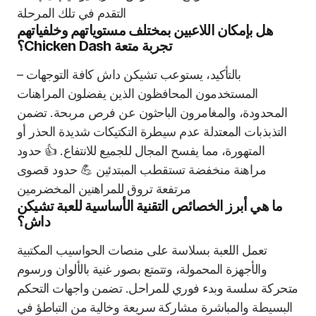
التقدم في تلك المرحلة
هل بإمكان اللاعبين بمختلف مستوياتهم وخلفياتهم
تجربة متعة Chicken Dash؟
بالتأكيد، يستوعب تشيكن داش كافة التوجهات –
المستخدمون المحافظون الذين يفضلون المراهنات
المحدودة، والمغامرون الباحثون عن فرص مربحة. تضمن
التذبذبات المعتدلة عدم سيطرة التكتيكات شديدة الحذر أو
المتهورة، مما يفسح المجال للجميع للانتفاع. 👍 حدود
مراهنة منخفضة تستقطب المبتدئين 💪 حدود قصوى
مرتفعة تروق للمراهنين المخضرمين
ما هي أبرز الخصائص التقنية الأساسية للعبة تشيكن
داش؟
تعمل اللعبة بسلاسة على منصات الحواسيب المكتبية
والأجهزة المحمولة، وتتمتع بصور غنية بالألوان ورسوم
متحركة سلسة وبدء فوري للمراحل. تضمن واجهات التحكم
البسيطة والمباشرة مشاركة سريعة وخالية من التباطؤ في