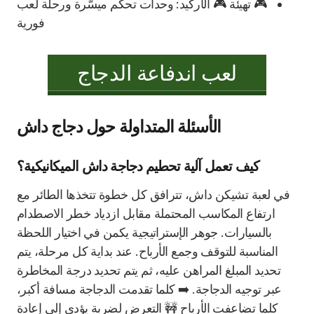
🎮 تهيئة 🎮 الآركيد: وحدات تحكم ميسّرة ورحلة لعب
فورية
لعب اندفاعة الدجاج
الأسئلة المتداولة حول دجاج داش
كيف تعمل آلية تحطيم دجاجة داش الميكانيكية؟
في لعبة تشيكن داش، تترافق كل خطوة تتخذها الطائر مع
ارتفاع المكاسب المحتملة مقابل ازدياد خطر الاصطدام
بالسيارات. جوهر الإستراتيجية يكمن في اختيار اللحظة
المناسبة للتوقف وجمع الأرباح. عند بداية كل مرحلة، يتم
تحديد المبلغ المراهن عليه، ثم يتم تحديد درجة المخاطرة
عبر توجيه الدجاجة. ➡️ كلما تقدمت الدجاجة مسافة أكبر،
كلما تضاعفت الأرباح 🚧 التعرض لضربة يؤدي إلى إعادة