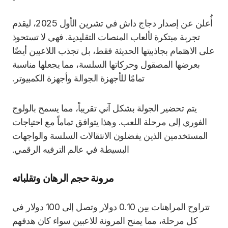
أُعلن عن إصدار دجاج داش في تشرين الأول 2025، ليقدم
تجربة مبتكرة لألعاب المنصات التقليدية. فهي لا تستحوذ
على الاهتمام بجاذبيتها الحديثة فقط، بل تجذب اللاعبين أيضًا
بعرضها المصقول وحركاتها السلسة، مما يجعلها مناسبة
تمامًا للأجهزة الجوالة وأجهزة الكمبيوتر.
يتم تحضير الجولة بشكل آني تقريباً، مما يسمح بالولوج
الفوري إلى مرحلة اللعب. وهذا يتوافق تماماً مع احتياجات
المستخدمين الذين يفضلون الانتقالات السلسة والواجهات
البسيطة في عالم الترفيه الرقمي.
مرونة حجم الرهان وتقلباته
تتراوح المراهنات بين 0.10 دولار وتصل إلى 100 دولار في
كل مرحلة، مما يمنح المرونة للاعبين سواء كان هدفهم