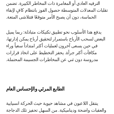
الترفيه العادي أو المغامرة ذات المخاطر الكبيرة. تضمن
تقلبات المعدلات المتوسطة حصول الفوز بانتظام كافٍ لإبقاء
الحماسة، دون أن يصبح الأمر متوقعًا فتتلاشى المتعة.
يدفع هذا الأسلوب نحو تطبيق تكتيكات متبادلة: ربما يميل
البعض لسحب الأرباح باستمرار لتحقيق أرباح يمكن إدارتها،
في حين يسعى آخرون لعمليات أكثر امتداداً سعياً وراء
مكافآت أكثر جرأة. يحفز التخطيط على اتخاذ قرارات
مدروسة دون ثني عن المخاطرات الجسيمة المحتملة.
الطابع المرئي والإحساس العام
ينتقل اللاعبون في مشاهد حيوية حيث الحركة انسيابية
والعقبات واضحة وديناميكية. من السهل تحفيز تلك الدجاجة