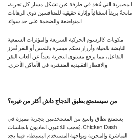
المصيرية التي تُتخذ في طرفة عين تشكل مسار كل تجربة،
مانحةً بريقاً استثنائياً وإثارة حقيقية للمتنافسين ذوي الرهانات
المتواضعة والضخمة على حد سواء.
مكونات كالرسوم الحركية السريعة والمؤثرات السمعية
النابضة بالحياة وأزرار تحكم ميسرة باللمس أو النقر تُعزز
التفاعل، مما يرفع مستوى التجربة بعيداً عن ألعاب النقر
والانتظار التقليدية المنتشرة في الأماكن الأخرى.
من سيستمتع بطبق الدجاج داش أكثر من غيره؟
يستمتع نطاق واسع من المستخدمين بتجربة مميزة في
Chicken Dash. يُعجب اللاعبون العاديون بالجلسات
المباشرة والمجزية وبواجهة المستخدم البسيطة، فيما يجد